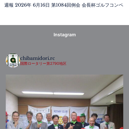
週報 2026年 6月16日 第1084回例会 会長杯ゴルフコンペ
Instagram
chibamidori.rc
国際ロータリー第2790地区