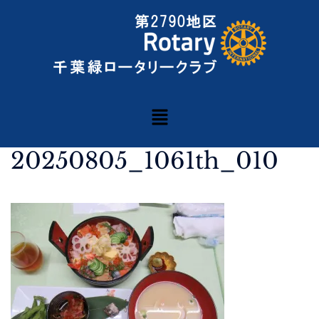
20250805_1061th_010