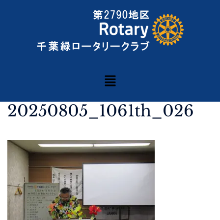
20250805_1061th_026