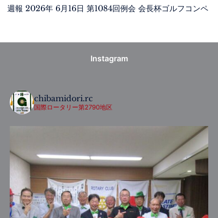
週報 2026年 6月16日 第1084回例会 会長杯ゴルフコンペ
Instagram
chibamidori.rc
国際ロータリー第2790地区