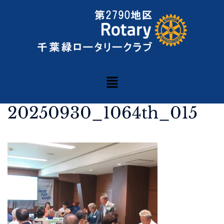
20250930_1064th_015