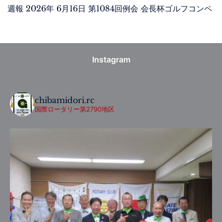
週報 2026年 6月16日 第1084回例会 会長杯ゴルフコンペ
Instagram
chibamidori.rc
国際ロータリー第2790地区