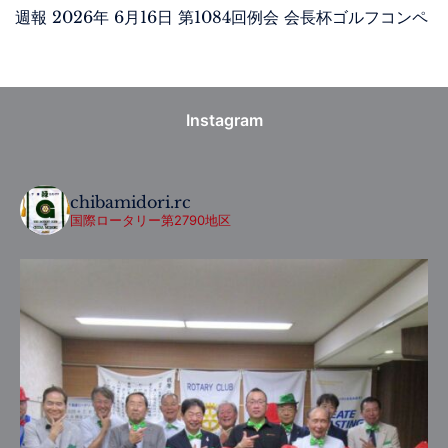
週報 2026年 6月16日 第1084回例会 会長杯ゴルフコンペ
Instagram
chibamidori.rc
国際ロータリー第2790地区