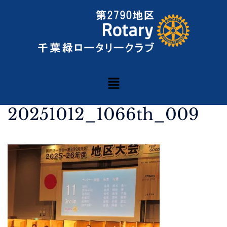
20251012_1066th_009