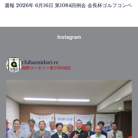
週報 2026年 6月16日 第1084回例会 会長杯ゴルフコンペ
Instagram
chibamidori.rc
国際ロータリー第2790地区