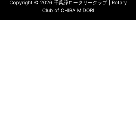
Copyright © 2026 千葉緑ロータリークラブ | Rotary
Club of CHIBA MIDORI