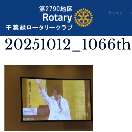
Home
20251012_1066t