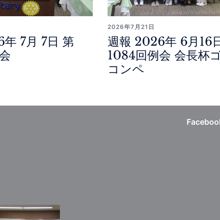
2026年7月21日
6年 7月 7日 第
週報 2026年 6月16
例会
1084回例会 会長杯
コンペ
Faceboo