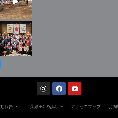
活動報告
千葉緑RC の歩み
アクセスマップ
お問