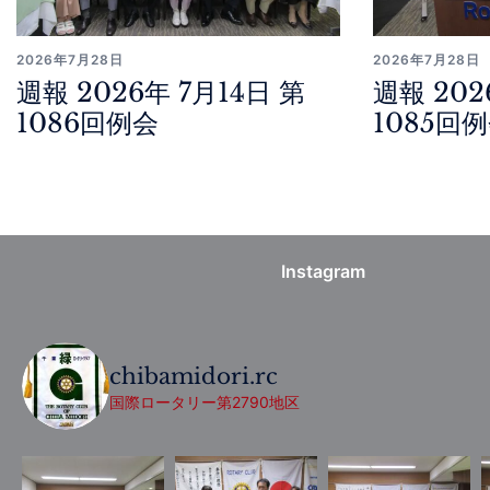
2026年7月28日
2026年7月28日
週報 2026年 7月14日 第
週報 202
1086回例会
1085回
Instagram
chibamidori.rc
国際ロータリー第2790地区