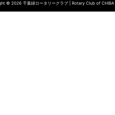
ight © 2026 千葉緑ロータリークラブ | Rotary Club of CHIBA 