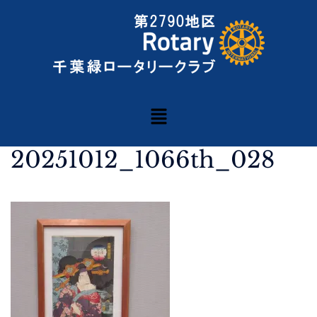
20251012_1066th_028