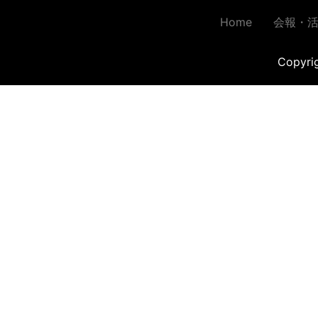
Home
会報・
Copyr