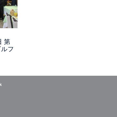
日 第
ゴルフ
k