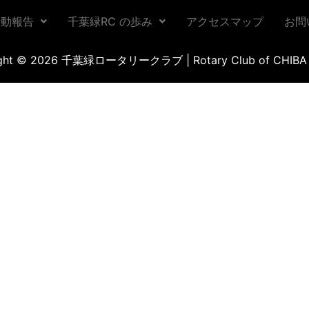
活動報告
千葉緑RC の歩み
アクセスマップ
お問
ight © 2026 千葉緑ロータリークラブ | Rotary Club of CHIBA 