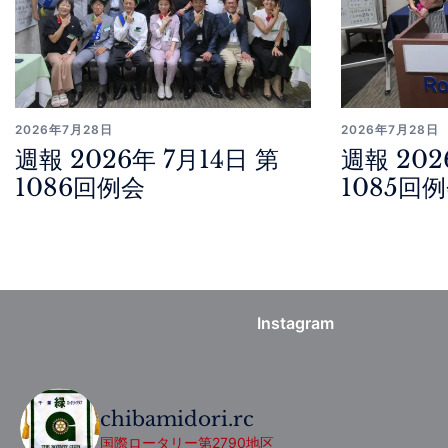
2026年7月28日
2026年7月28日
週報 2026年 7月14日 第
週報 202
1086回例会
1085回
Instagram
chibamidori.rc
国際ロータリー第2790地区