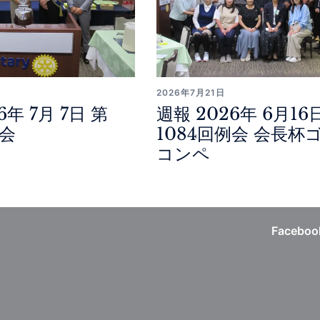
2026年7月21日
6年 7月 7日 第
週報 2026年 6月16
例会
1084回例会 会長杯
コンペ
Faceboo