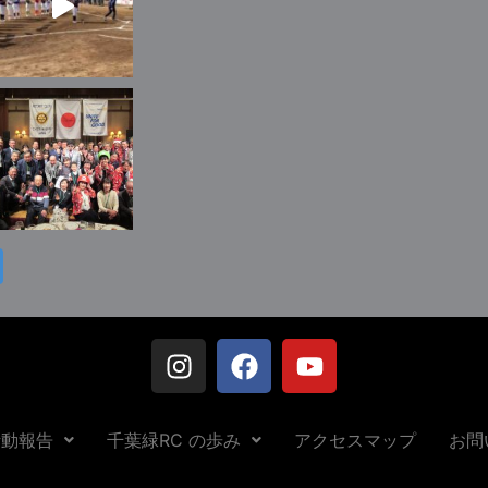
活動報告
千葉緑RC の歩み
アクセスマップ
お問