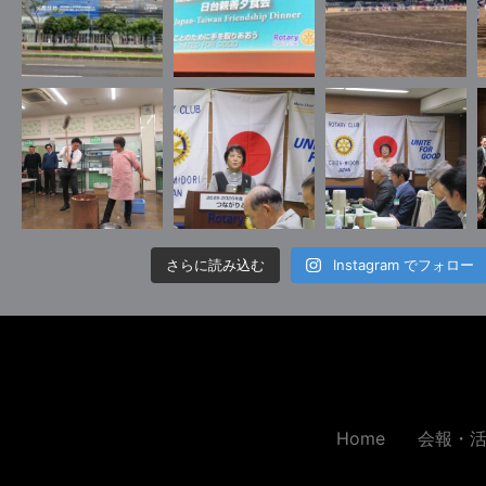
さらに読み込む
Instagram でフォロー
Home
会報・