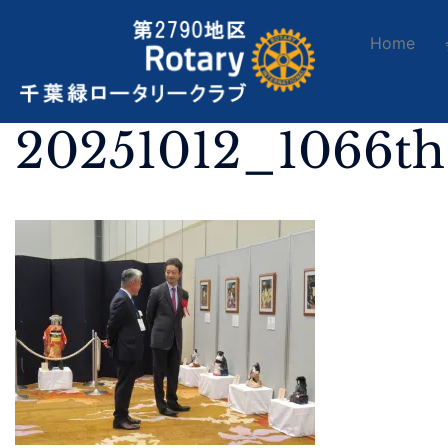
Home
20251012_1066t