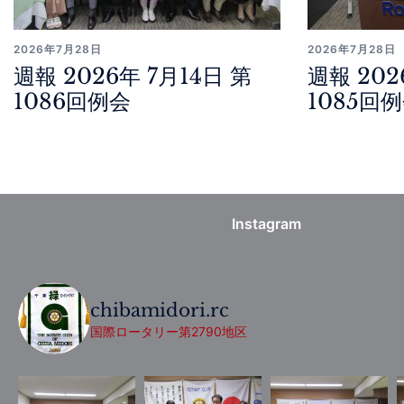
2026年7月28日
2026年7月28日
週報 2026年 7月14日 第
週報 202
1086回例会
1085回
Instagram
chibamidori.rc
国際ロータリー第2790地区