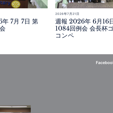
2026年7月21日
6年 7月 7日 第
週報 2026年 6月16
例会
1084回例会 会長杯
コンペ
Faceboo