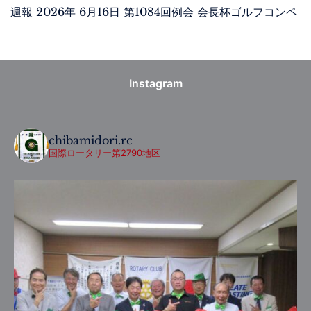
週報 2026年 6月16日 第1084回例会 会長杯ゴルフコンペ
Instagram
chibamidori.rc
国際ロータリー第2790地区