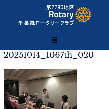
20251014_1067th_020