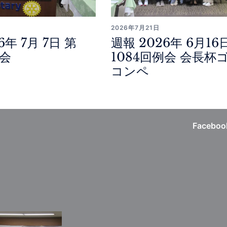
2026年7月21日
6年 7月 7日 第
週報 2026年 6月16
例会
1084回例会 会長杯
コンペ
Faceboo