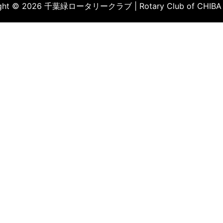
ight © 2026 千葉緑ロータリークラブ | Rotary Club of CHIBA 