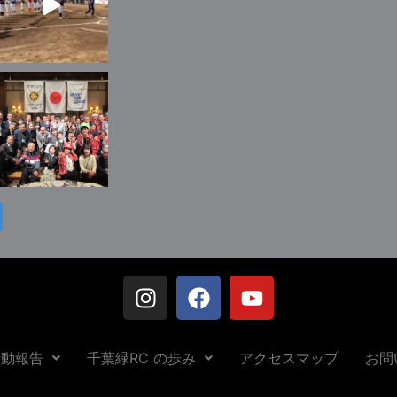
活動報告
千葉緑RC の歩み
アクセスマップ
お問