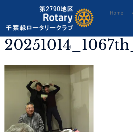
Home
20251014_1067t