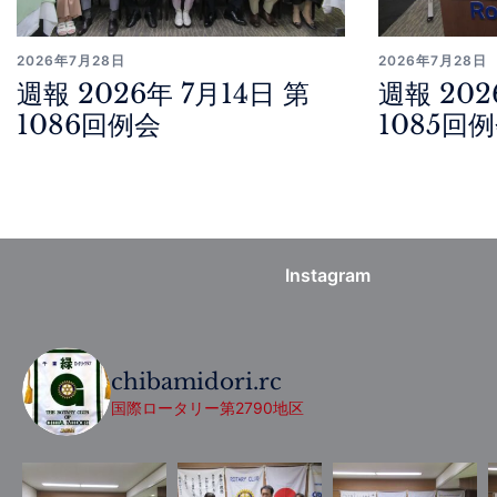
2026年7月28日
2026年7月28日
週報 2026年 7月14日 第
週報 202
1086回例会
1085回
Instagram
chibamidori.rc
国際ロータリー第2790地区