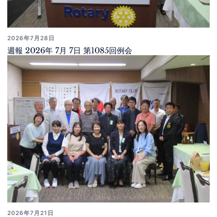
2026年7月28日
週報 2026年 7月 7日 第1085回例会
2026年7月21日