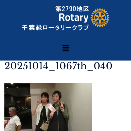
20251014_1067th_040