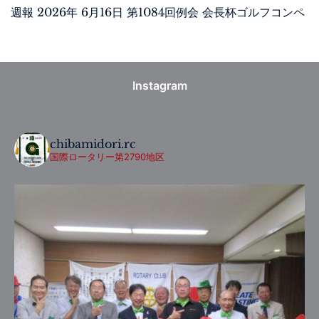
週報 2026年 6月16日 第1084回例会 会長杯ゴルフコンペ
Instagram
chibamidori.rc
国際ロータリー第2790地区