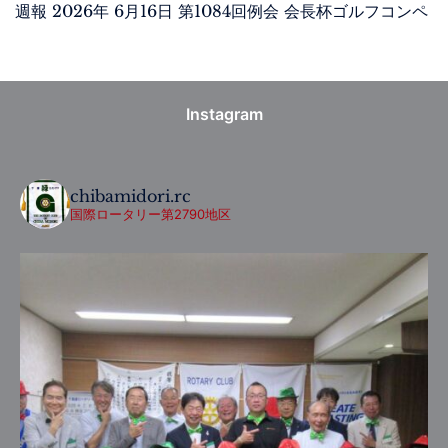
週報 2026年 6月16日 第1084回例会 会長杯ゴルフコンペ
Instagram
chibamidori.rc
国際ロータリー第2790地区