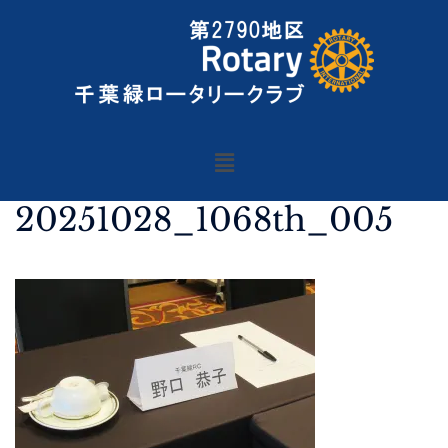
20251028_1068th_005