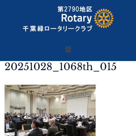
20251028_1068th_015