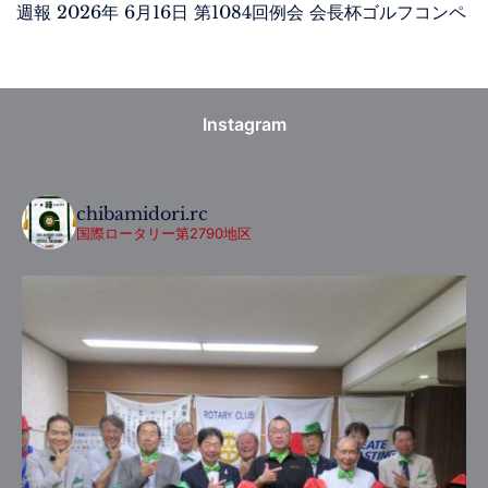
週報 2026年 6月16日 第1084回例会 会長杯ゴルフコンペ
Instagram
chibamidori.rc
国際ロータリー第2790地区