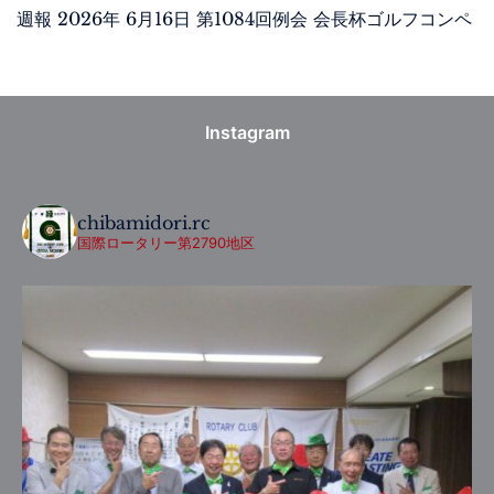
週報 2026年 6月16日 第1084回例会 会長杯ゴルフコンペ
Instagram
chibamidori.rc
国際ロータリー第2790地区