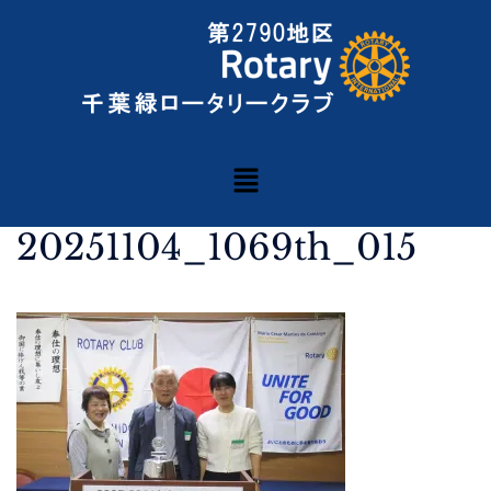
20251104_1069th_015