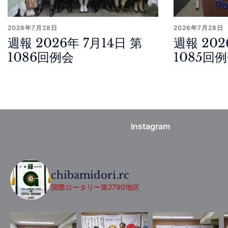
2026年7月28日
2026年7月28日
週報 2026年 7月14日 第
週報 202
1086回例会
1085回
Instagram
chibamidori.rc
国際ロータリー第2790地区