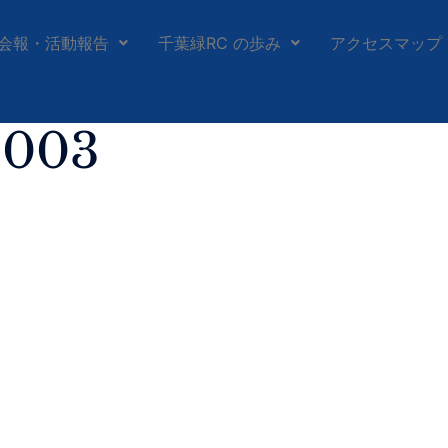
会報・活動報告
千葉緑RC の歩み
アクセスマップ
_003