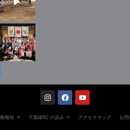
活動報告
千葉緑RC の歩み
アクセスマップ
お問