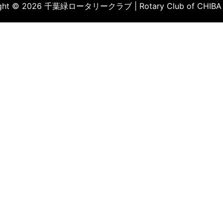
ight © 2026 千葉緑ロータリークラブ | Rotary Club of CHIBA 