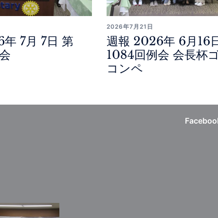
2026年7月21日
6年 7月 7日 第
週報 2026年 6月16
例会
1084回例会 会長杯
コンペ
Faceboo