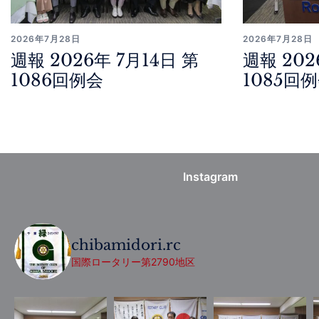
2026年7月28日
2026年7月28日
週報 2026年 7月14日 第
週報 202
1086回例会
1085回
Instagram
chibamidori.rc
国際ロータリー第2790地区