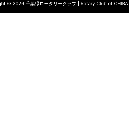
ight © 2026 千葉緑ロータリークラブ | Rotary Club of CHIBA 