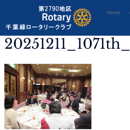
Home
20251211_1071th