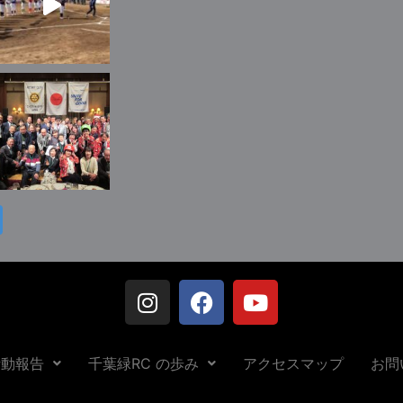
活動報告
千葉緑RC の歩み
アクセスマップ
お問