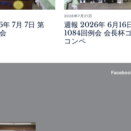
2026年7月21日
6年 7月 7日 第
週報 2026年 6月16
例会
1084回例会 会長杯
コンペ
Faceboo