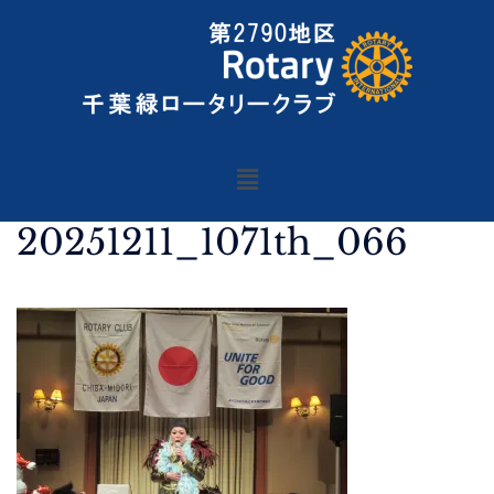
20251211_1071th_066