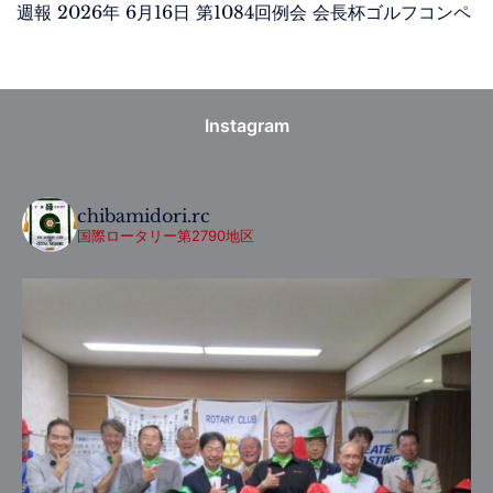
週報 2026年 6月16日 第1084回例会 会長杯ゴルフコンペ
Instagram
chibamidori.rc
国際ロータリー第2790地区