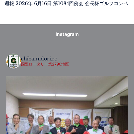
週報 2026年 6月16日 第1084回例会 会長杯ゴルフコンペ
Instagram
chibamidori.rc
国際ロータリー第2790地区