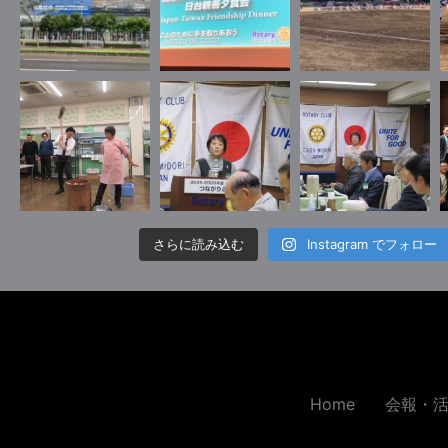
さらに読み込む
Instagram でフォロー
Home
会報・