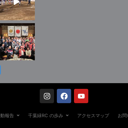
活動報告
千葉緑RC の歩み
アクセスマップ
お問