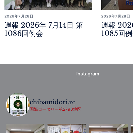
2026年7月28日
2026年7月28日
週報 2026年 7月14日 第
週報 202
1086回例会
1085回
Instagram
chibamidori.rc
国際ロータリー第2790地区