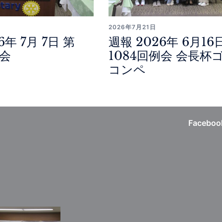
2026年7月21日
6年 7月 7日 第
週報 2026年 6月16
例会
1084回例会 会長杯
コンペ
Faceboo