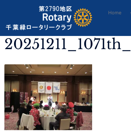
Home
20251211_1071th