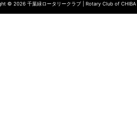
ight © 2026 千葉緑ロータリークラブ | Rotary Club of CHIBA 