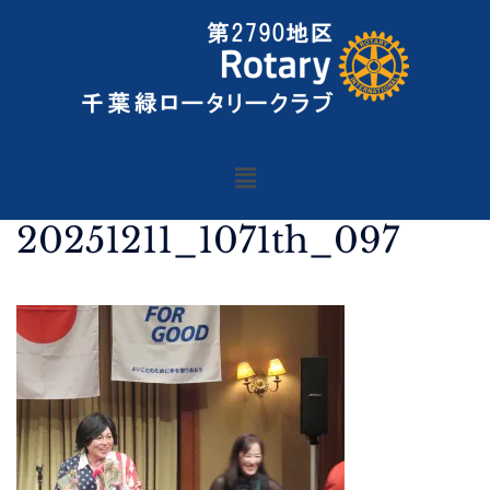
20251211_1071th_097