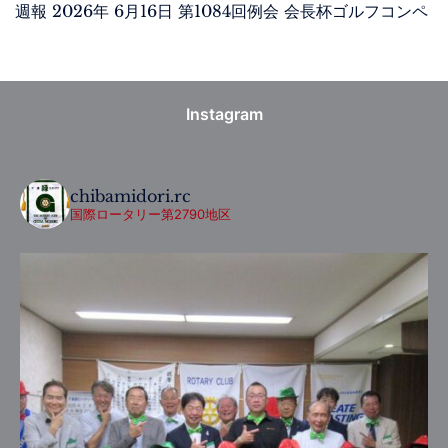
週報 2026年 6月16日 第1084回例会 会長杯ゴルフコンペ
Instagram
chibamidori.rc
国際ロータリー第2790地区