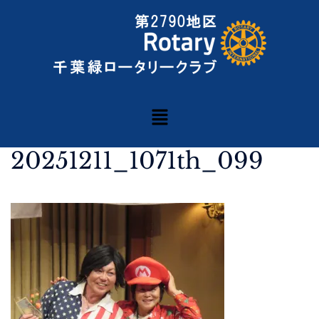
20251211_1071th_099