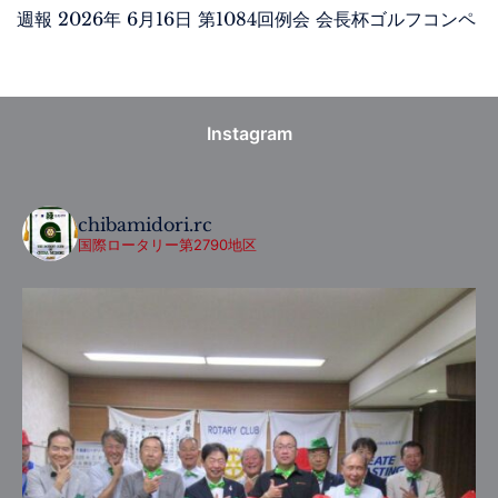
週報 2026年 6月16日 第1084回例会 会長杯ゴルフコンペ
Instagram
chibamidori.rc
国際ロータリー第2790地区