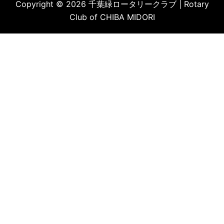
Copyright © 2026 千葉緑ロータリークラブ | Rotary
Club of CHIBA MIDORI