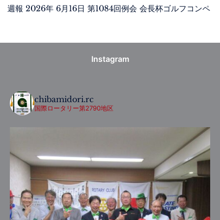
週報 2026年 6月16日 第1084回例会 会長杯ゴルフコンペ
Instagram
chibamidori.rc
国際ロータリー第2790地区