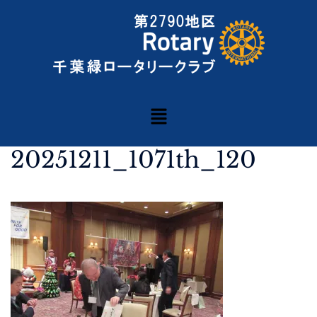
20251211_1071th_120