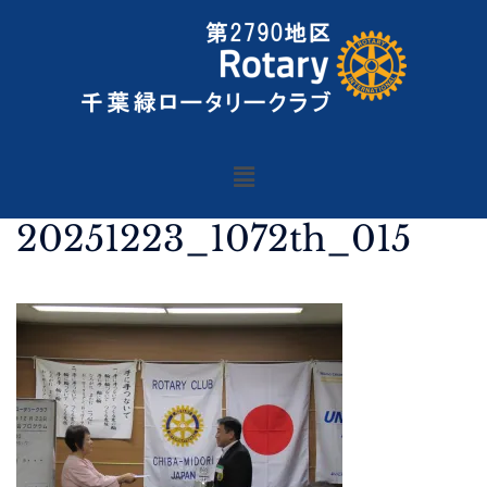
20251223_1072th_015