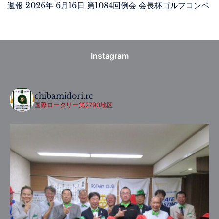
週報 2026年 6月16日 第1084回例会 会長杯ゴルフコンペ
Instagram
chibamidori.rc
国際ロータリー第2790地区