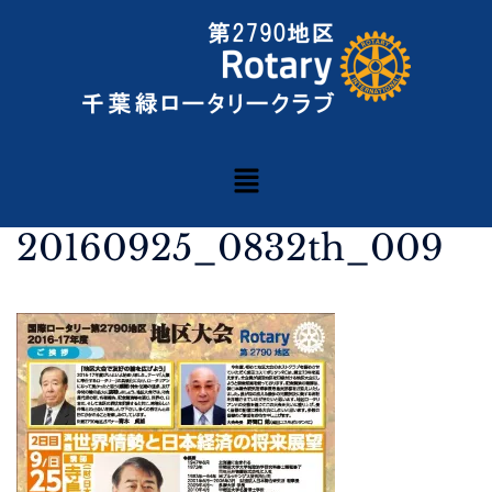
20160925_0832th_009