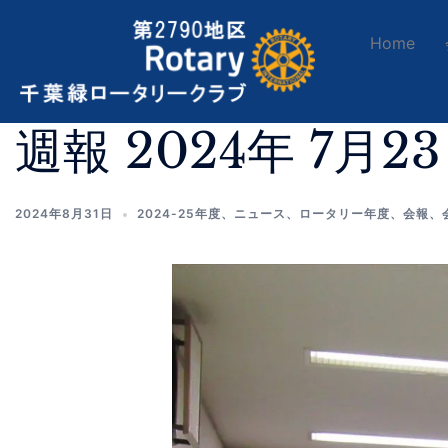
Home
週報 2024年 7月2
2024年8月31日
2024-25年度
、
ニュース
、
ロータリー年度
、
会報
、