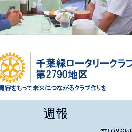
週報
第1036