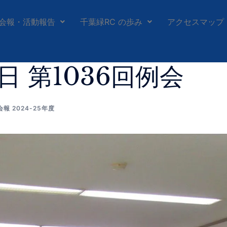
会報・活動報告
千葉緑RC の歩み
アクセスマップ
3日 第1036回例会
会報 2024-25年度