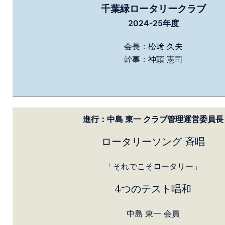
千葉緑ロータリークラブ
2024-25年度
会長：松﨑 久夫
幹事：神頭 憲司
進行：中島 東一 クラブ管理運営委員長
ロータリーソング 斉唱
「それでこそロータリー」
4つのテスト唱和
中島 東一 会員