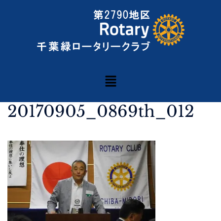
20170905_0869th_012