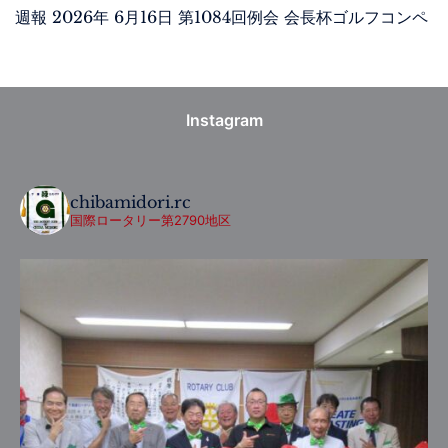
週報 2026年 6月16日 第1084回例会 会長杯ゴルフコンペ
Instagram
chibamidori.rc
国際ロータリー第2790地区