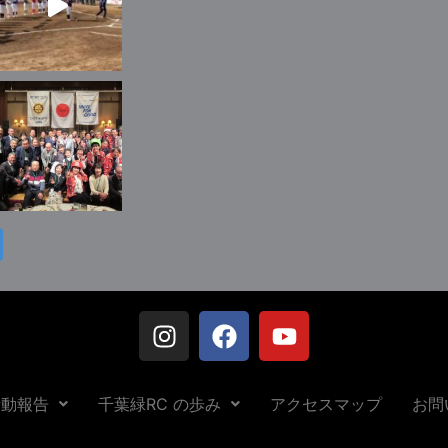
活動報告
千葉緑RC の歩み
アクセスマップ
お問