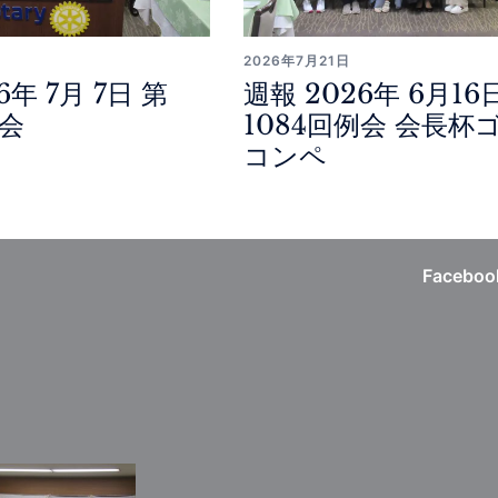
2026年7月21日
6年 7月 7日 第
週報 2026年 6月16
例会
1084回例会 会長杯
コンペ
Faceboo