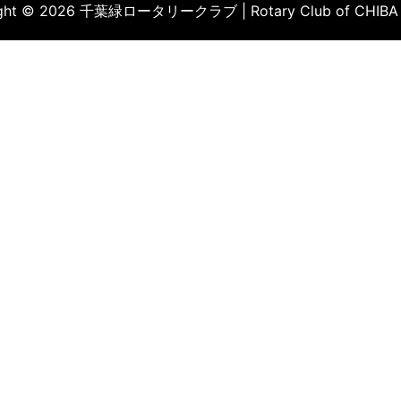
ight © 2026 千葉緑ロータリークラブ | Rotary Club of CHIBA 