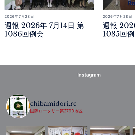
2026年7月28日
2026年7月28日
週報 2026年 7月14日 第
週報 202
1086回例会
1085回
Instagram
chibamidori.rc
国際ロータリー第2790地区