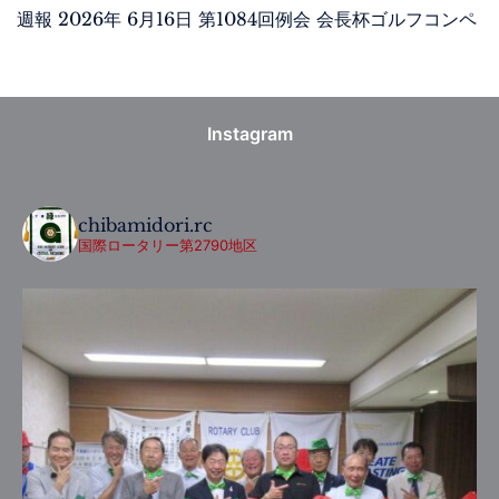
週報 2026年 6月16日 第1084回例会 会長杯ゴルフコンペ
Instagram
chibamidori.rc
国際ロータリー第2790地区