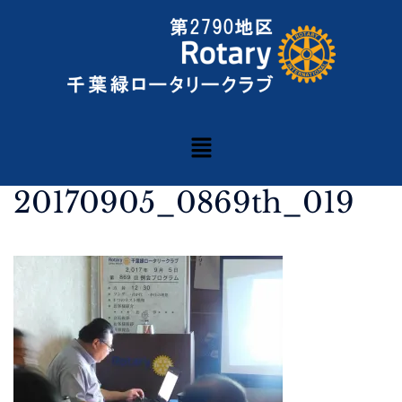
20170905_0869th_019