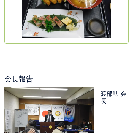
会長報告
渡部勲 会
長