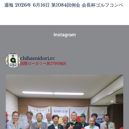
週報 2026年 6月16日 第1084回例会 会長杯ゴルフコンペ
Instagram
chibamidori.rc
国際ロータリー第2790地区