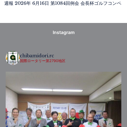
週報 2026年 6月16日 第1084回例会 会長杯ゴルフコンペ
Instagram
chibamidori.rc
国際ロータリー第2790地区