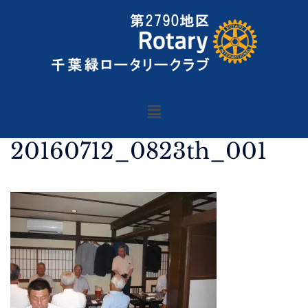
20160712_0823th_001