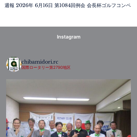
週報 2026年 6月16日 第1084回例会 会長杯ゴルフコンペ
Instagram
chibamidori.rc
国際ロータリー第2790地区