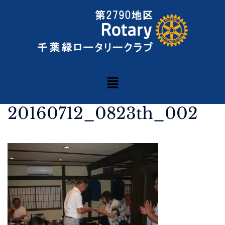
20160712_0823th_002