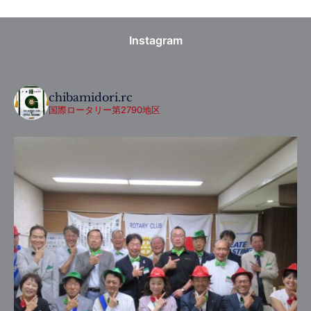
Instagram
chibamidori.rc
国際ロータリー第2790地区