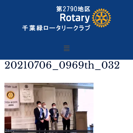
20210706_0969th_032