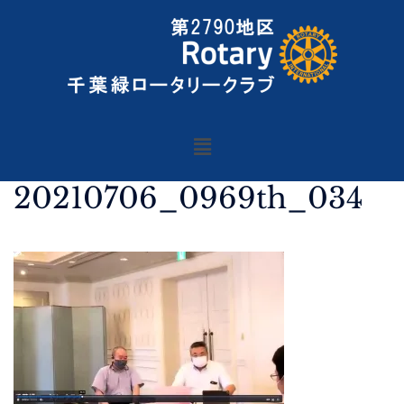
20210706_0969th_034