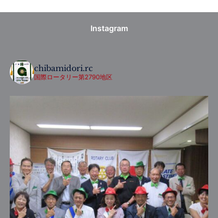
Instagram
chibamidori.rc
国際ロータリー第2790地区