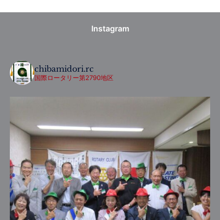
Instagram
chibamidori.rc
国際ロータリー第2790地区