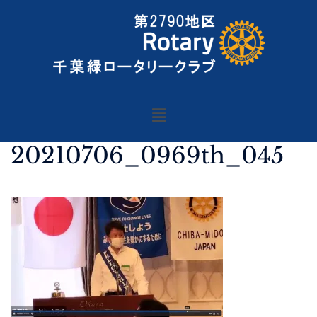
20210706_0969th_045