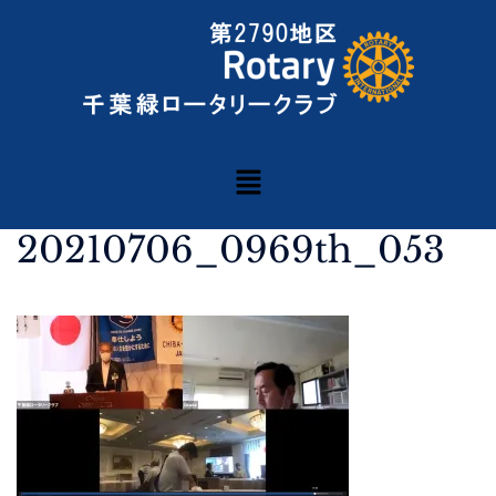
20210706_0969th_053