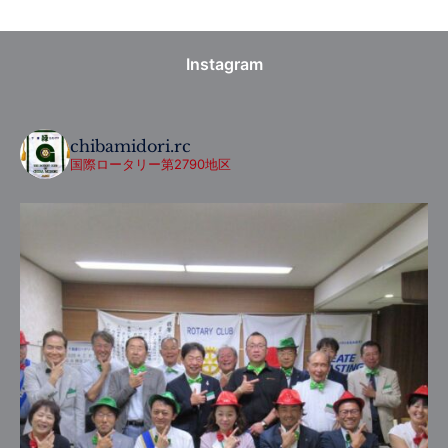
Instagram
chibamidori.rc
国際ロータリー第2790地区