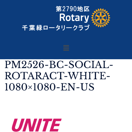
PM2526-BC-SOCIAL-
ROTARACT-WHITE-
1080×1080-EN-US