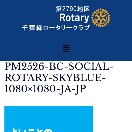
PM2526-BC-SOCIAL-
ROTARY-SKYBLUE-
1080×1080-JA-JP