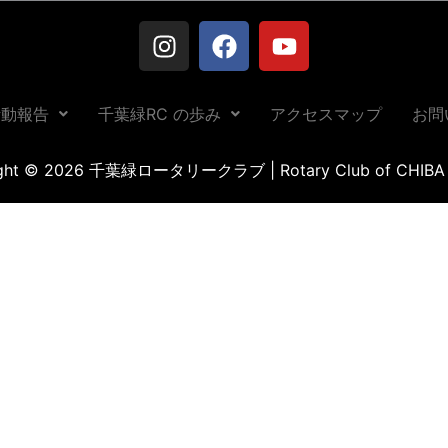
活動報告
千葉緑RC の歩み
アクセスマップ
お問
ight © 2026 千葉緑ロータリークラブ | Rotary Club of CHIBA 