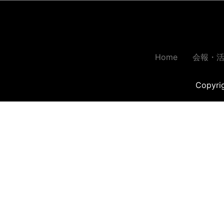
Home
会報・
Copyr