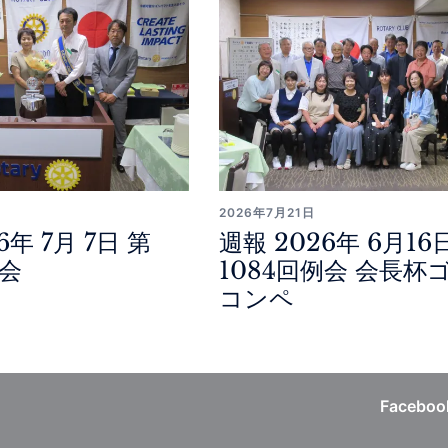
2026年7月21日
6年 7月 7日 第
週報 2026年 6月16
例会
1084回例会 会長杯
コンペ
Faceboo