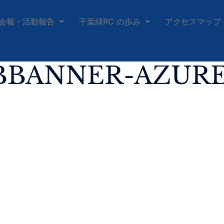
会報・活動報告
千葉緑RC の歩み
アクセスマップ
BBANNER-AZURE