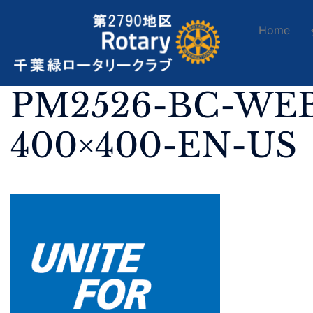
Home
PM2526-BC-WE
400×400-EN-US