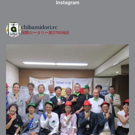
Instagram
chibamidori.rc
国際ロータリー第2790地区