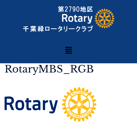
RotaryMBS_RGB