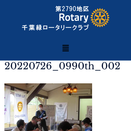
20220726_0990th_002