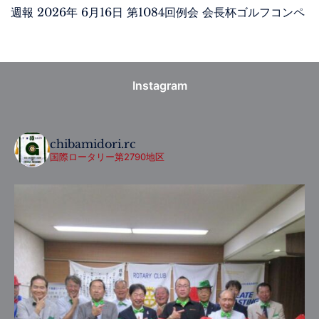
週報 2026年 6月16日 第1084回例会 会長杯ゴルフコンペ
Instagram
chibamidori.rc
国際ロータリー第2790地区