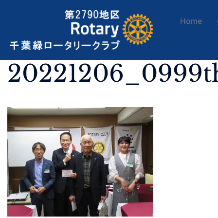
Home
20221206_0999t