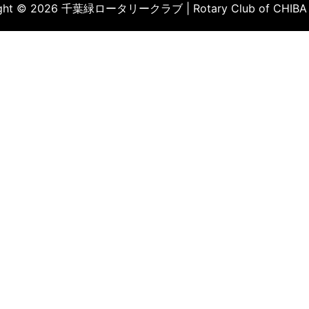
ight © 2026 千葉緑ロータリークラブ | Rotary Club of CHIBA 