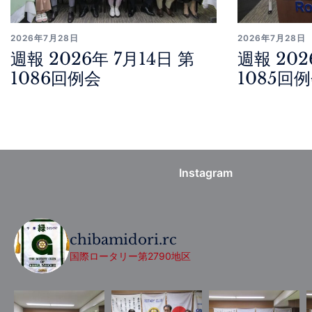
2026年7月28日
2026年7月28日
週報 2026年 7月14日 第
週報 202
1086回例会
1085回
Instagram
chibamidori.rc
国際ロータリー第2790地区