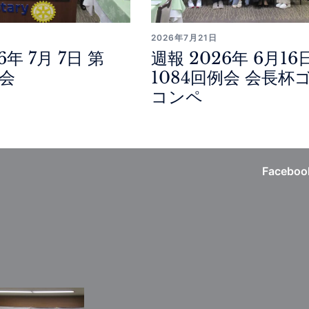
2026年7月21日
6年 7月 7日 第
週報 2026年 6月16
例会
1084回例会 会長杯
コンペ
Faceboo