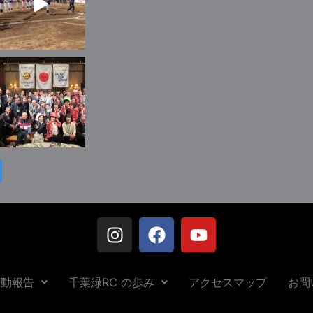
活動報告
千葉緑RC の歩み
アクセスマップ
お問