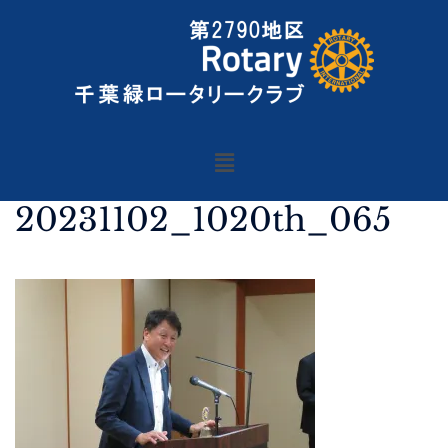
20231102_1020th_065