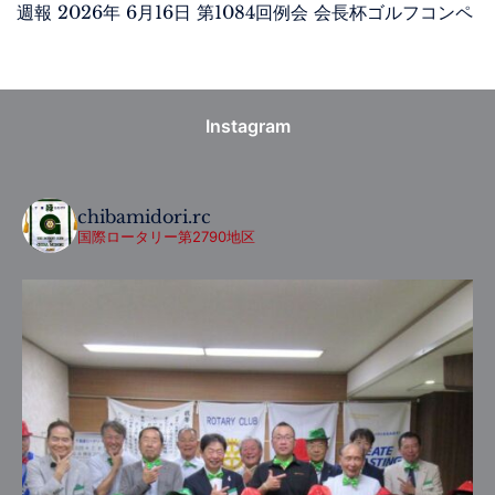
週報 2026年 6月16日 第1084回例会 会長杯ゴルフコンペ
Instagram
chibamidori.rc
国際ロータリー第2790地区