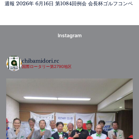
週報 2026年 6月16日 第1084回例会 会長杯ゴルフコンペ
Instagram
chibamidori.rc
国際ロータリー第2790地区