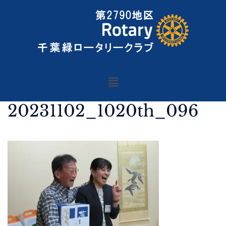
20231102_1020th_096