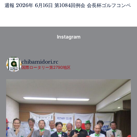
週報 2026年 6月16日 第1084回例会 会長杯ゴルフコンペ
Instagram
chibamidori.rc
国際ロータリー第2790地区