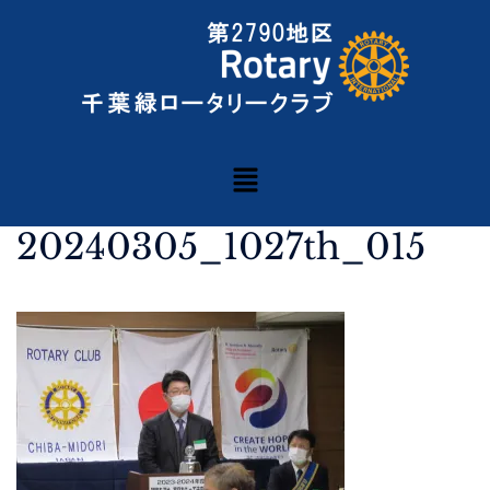
20240305_1027th_015