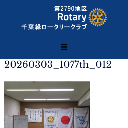
20260303_1077th_012