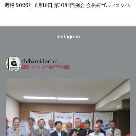
週報 2026年 6月16日 第1084回例会 会長杯ゴルフコンペ
Instagram
chibamidori.rc
国際ロータリー第2790地区