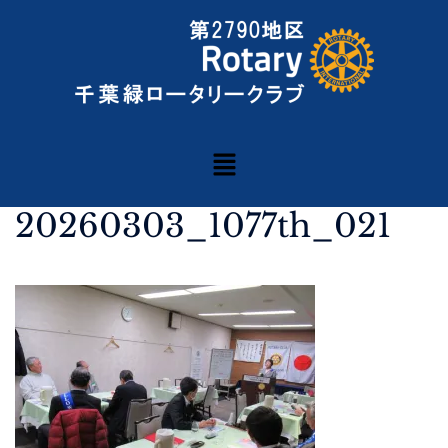
20260303_1077th_021