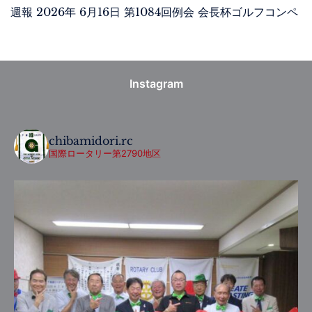
週報 2026年 6月16日 第1084回例会 会長杯ゴルフコンペ
Instagram
chibamidori.rc
国際ロータリー第2790地区