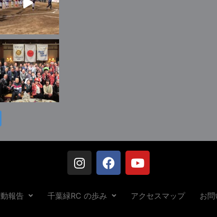
活動報告
千葉緑RC の歩み
アクセスマップ
お問