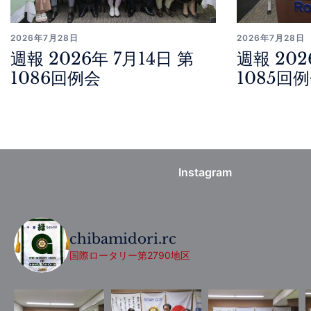
2026年7月28日
2026年7月28日
週報 2026年 7月14日 第
週報 202
1086回例会
1085回
Instagram
chibamidori.rc
国際ロータリー第2790地区