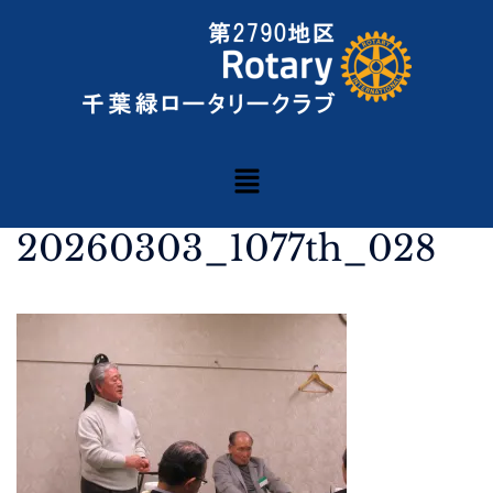
20260303_1077th_028