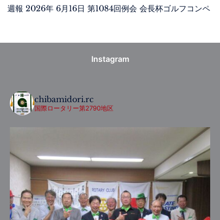
週報 2026年 6月16日 第1084回例会 会長杯ゴルフコンペ
Instagram
chibamidori.rc
国際ロータリー第2790地区